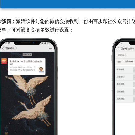
步骤四
：激活软件时您的微信会接收到一份由百步印社公众号推
菜单，可对设备各项参数进行设置；