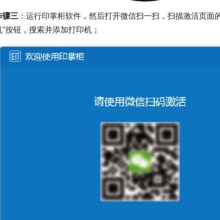
步骤三
：运行印掌柜软件，然后打开微信扫一扫，扫描激活页面的
机”按钮，搜索并添加打印机；