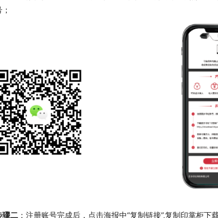
号；
步骤二
：注册账号完成后，点击海报中“复制链接”,复制印掌柜