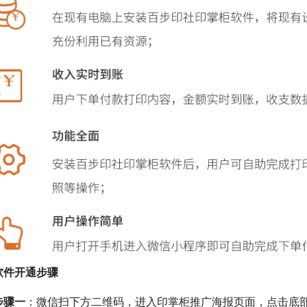
软件开通步骤
步骤一
：微信扫下方二维码，进入印掌柜推广海报页面，点击底部