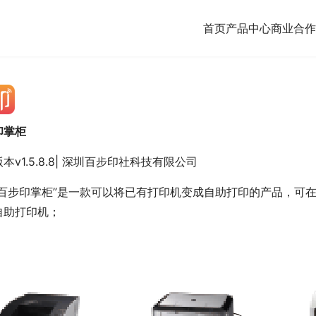
首页
产品中心
商业合作
印掌柜
本v1.5.8.8|
深圳百步印社科技有限公司
“百步印掌柜”是一款可以将已有打印机变成自助打印的产品，可
自助打印机；