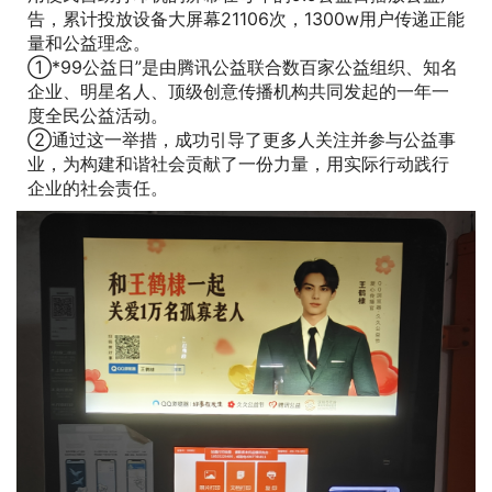
百步印社的公益日宣传正能量，积极履行社会责任,让利
消费者回馈社会,创新24小时户外共享打印模式
，我们利
用便民自助打印机的屏幕在每年的9.9公益日播放公益广
告，累计投放设备大屏幕21106次，1300w用户传递正能
量和公益理念。
①*99公益日”是由腾讯公益联合数百家公益组织、知名
企业、明星名人、顶级创意传播机构共同发起的一年一
度全民公益活动。
②通过这一举措，成功引导了更多人关注并参与公益事
业，为构建和谐社会贡献了一份力量，用实际行动践行
企业的社会责任。