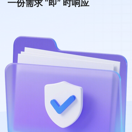
一份需求 “即” 时响应