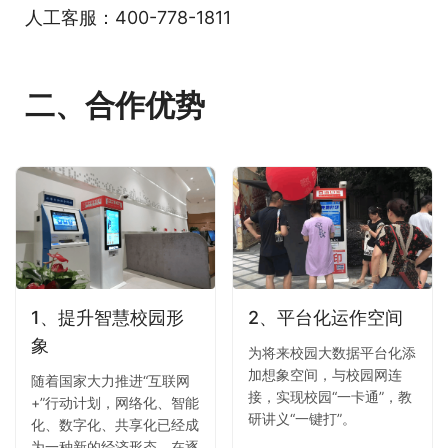
人工客服：400-778-1811
二、合作优势
1、提升智慧校园形
2、平台化运作空间
象
为将来校园大数据平台化添
加想象空间，与校园网连
随着国家大力推进“互联网
接，实现校园“一卡通”，教
+”行动计划，网络化、智能
研讲义“一键打”。
化、数字化、共享化已经成
为一种新的经济形态，在逐