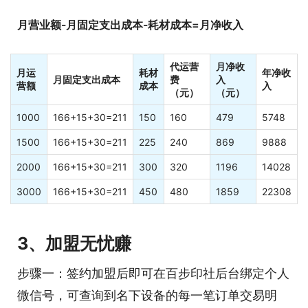
月营业额-月固定支出成本-耗材成本=月净收入
代运营
月净收
月运
耗材
年净收
月固定支出成本
费
入
营额
成本
入
（元）
（元）
1000
166+15+30=211
150
160
479
5748
1500
166+15+30=211
225
240
869
9888
2000
166+15+30=211
300
320
1196
14028
3000
166+15+30=211
450
480
1859
22308
3、加盟无忧赚
步骤一：签约加盟后即可在百步印社后台绑定个人
微信号，可查询到名下设备的每一笔订单交易明