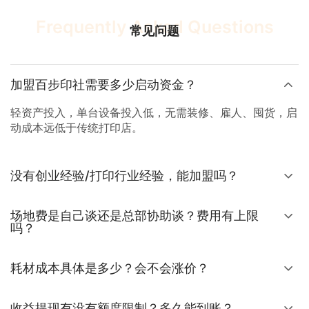
Frequently Asked Questions
常见问题
加盟百步印社需要多少启动资金？
轻资产投入，单台设备投入低，无需装修、雇人、囤货，启
动成本远低于传统打印店。
没有创业经验/打印行业经验，能加盟吗？
场地费是自己谈还是总部协助谈？费用有上限
吗？
耗材成本具体是多少？会不会涨价？
收益提现有没有额度限制？多久能到账？