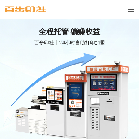
全程托管 躺赚收益
百步印社丨24小时自助打印加盟