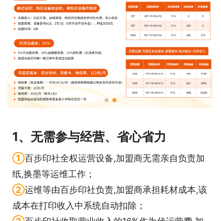
1、无需参与经营、省心省力
①
百步印社全权运营设备,加盟商无需亲自负责加
纸,换墨等运维工作；
②
运维等由百步印社负责,加盟商承担耗材成本,该
成本在打印收入中
系统自动扣除；