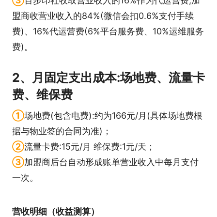
③
百步印社收取营业收入的16%作为代运营费,加
盟商收营业收入的84%(微信会扣0.6%支付手续
费)、16%代运营费(6%平台服务费、10%运维服务
费)。
2、月固定支出成本:场地费、流量卡
费、维保费
①
场地费(包含电费):约为166元/月(具体场地费根
据与物业签的合同为准)；
②
流量卡费:15元/月 维保费:1元/天；
③
加盟商后台自动形成账单营业收入中每月支付
一次。
营收明细（收益测算）