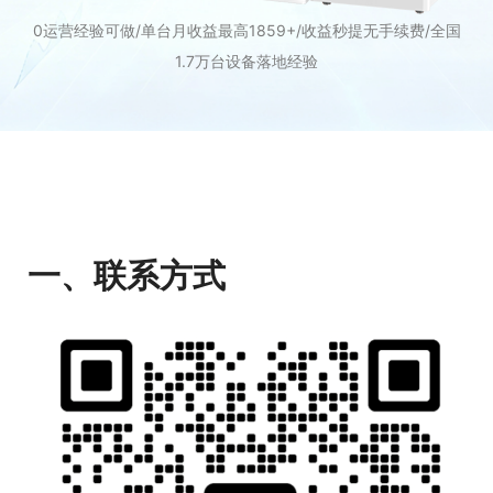
0运营经验可做/单台月收益最高1859+/收益秒提无手续费/全国
1.7万台设备落地经验
一、联系方式