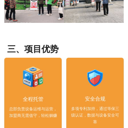
三、项目优势
安全合规
全程托管
多项专利加持，通过等保三
总部负责设备运维与运营，
级认证，数据与设备安全可
加盟商无需值守，轻松躺赚
靠