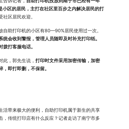
生告诉记者，
自助打印机投放到南宁市已经有一年
体是小区的居民，主打在社区里百步之内解决居民的打
受社区居民欢迎。
自助打印机的小区有80—90%居民使用过一次。
系统会收到警报，管理人员随即及时补充打印纸。
时拨打客服电话。
对此，郭先生说，
打印时文件采用加密传输，加密
碎，即打即删，不保留。
生活带来极大的便利，自助打印机属于新生的共享
击，传统打印店有什么反应？记者走访了南宁市多