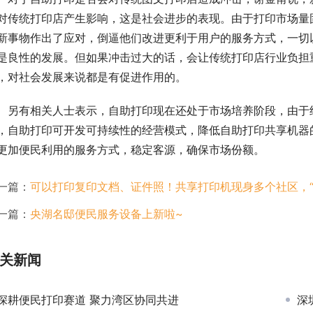
对传统打印店产生影响，这是社会进步的表现。由于打印市场量
新事物作出了应对，倒逼他们改进更利于用户的服务方式，一切
是良性的发展。但如果冲击过大的话，会让传统打印店行业负担
，对社会发展来说都是有促进作用的。
另有相关人士表示，自助打印现在还处于市场培养阶段，由于
，自助打印可开发可持续性的经营模式，降低自助打印共享机器
更加便民利用的服务方式，稳定客源，确保市场份额。
一篇：
可以打印复印文档、证件照！共享打印机现身多个社区，“
一篇：
央湖名邸便民服务设备上新啦~
关新闻
深耕便民打印赛道 聚力湾区协同共进
深