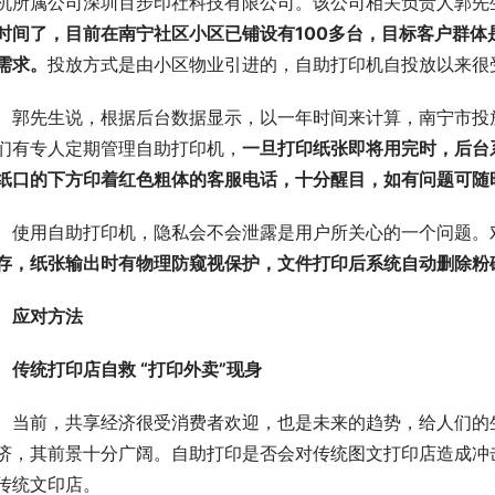
机所属公司深圳百步印社科技有限公司。该公司相关负责人郭先
时间了，目前在南宁社区小区已铺设有100多台，目标客户群
需求。
投放方式是由小区物业引进的，自助打印机自投放以来很
郭先生说，根据后台数据显示，以一年时间来计算，南宁市投放
们有专人定期管理自助打印机，
一旦打印纸张即将用完时，后台
纸口的下方印着红色粗体的客服电话，十分醒目，如有问题可随
使用自助打印机，隐私会不会泄露是用户所关心的一个问题。
存，纸张输出时有物理防窥视保护，文件打印后系统自动删除粉
应对方法
传统打印店自救 “打印外卖”现身
当前，共享经济很受消费者欢迎，也是未来的趋势，给人们的
济，其前景十分广阔。自助打印是否会对传统图文打印店造成冲
传统文印店。