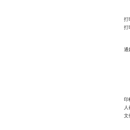
打
打
通
印
人
文