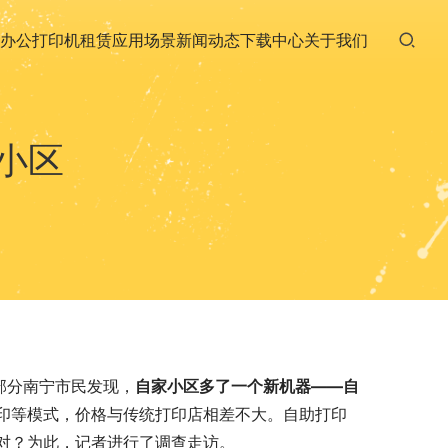
办公打印机租赁
应用场景
新闻动态
下载中心
关于我们
小区
部分南宁市民发现，
自家小区多了一个新机器——自
印等模式，价格与传统打印店相差不大。自助打印
对？为此，记者进行了调查走访。