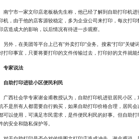
南宁市一家文印店老板杨先生称，他已经了解到自助打印机进
印机，由于他的店客源较稳定，多为企业公司来打印，每次打印
印店造成大的影响，以后情况有待进一步观察。
另外，在美团等平台上已有“外卖打印”业务。搜索“打印”关
好打印事宜，只要将要打印的文件传输过去，打印好的文件就能
专家说法
自助打印进驻小区便民利民
广西社会学专家谢金甫教授认为，自助打印机进驻居民小区，
机不是所有人都需要自行购买，如果自助打印价格合理，居民会
都可以使用，可满足市民需求，是件便民利民的好事。但自助打
件的安全和隐私保护等。
对于自助打印是否会对传统图文打印店造成冲击，谢金甫说，