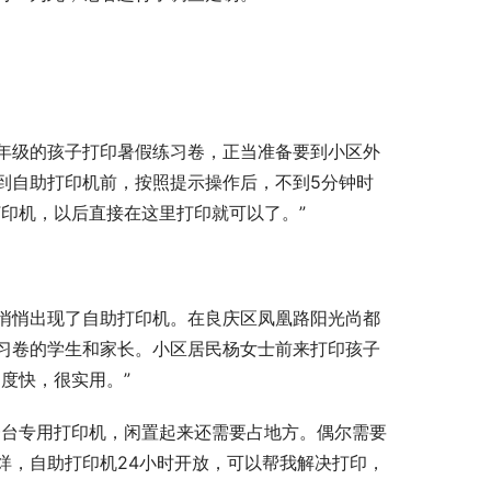
年级的孩子打印暑假练习卷，正当准备要到小区外
到自助打印机前，按照提示操作后，不到5分钟时
印机，以后直接在这里打印就可以了。”
悄悄出现了自助打印机。在良庆区凤凰路阳光尚都
习卷的学生和家长。小区居民杨女士前来打印孩子
度快，很实用。”
一台专用打印机，闲置起来还需要占地方。偶尔需要
烊，自助打印机24小时开放，可以帮我解决打印，