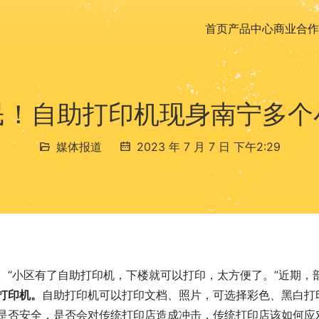
首页
产品中心
商业合作
民！自助打印机现身南宁多个
媒体报道
2023 年 7 月 7 日 下午2:29
“小区有了自助打印机，下楼就可以打印，太方便了。”近期，
打印机。
自助打印机可以打印文档、照片，可选择彩色、黑白打
是否安全，是否会对传统打印店造成冲击，传统打印店该如何应