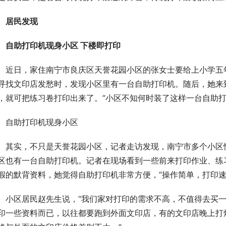
居民发现
自助打印机现身小区 下楼即打印
近日，家住南宁市良庆区天誉花园小区的张女士要给上小学五
寻找文印店发愁时，发现小区里有一台自助打印机。随后，她来
，就可把练习卷打印出来了。“小区不知何时装了这样一台自助打
自助打印机现身小区
其实，不只是天誉花园小区，记者走访发现，南宁市多个小区
区也有一台自助打印机。记者在现场看到一些前来打印作业、练
假的默背资料，她觉得自助打印机非常方便，“操作简单，打印速
小区居民赵先生说，“我们家对打印的需求不高，不值得去买
印一些资料而已，以往都要跑到外面文印店，有的文印店晚上打