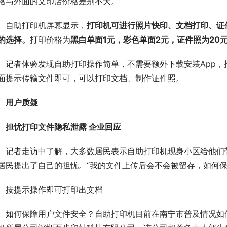
格与外面的文印店价格差别不大。”
自助打印机屏幕显示，
打印机可进行照片快印、文档打印、证
的选择。
打印价格为
黑白单面1元，彩色单面2元，证件照为20
记者体验发现自助打印操作简单，不需要额外下载安装App
面提示传输文件即可，可以打印文档、制作证件照。
用户质疑
担忧打印文件隐私泄露 企业回应
记者走访中了解，大多数居民表示自助打印机现身小区给他们
居民提出了自己的担忧。“我的文件上传后会不会被留存，如何保
按提示操作即可打印出文档
如何保障用户文件安全？自助打印机目前在南宁市普及情况如